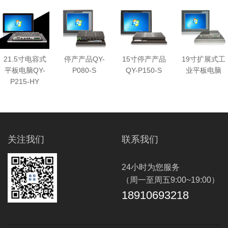
21.5寸电容式
停产产品QY-
15寸停产产品
19寸扩展式工
平板电脑QY-
P080-S
QY-P150-S
业平板电脑
P215-HY
关注我们
联系我们
24小时为您服务
（周一至周五9:00~19:00）
18910693218