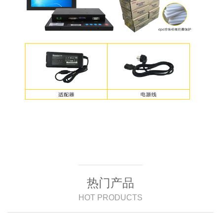
热门产品
HOT PRODUCTS