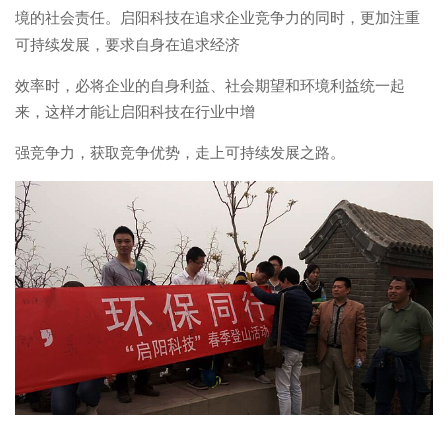
境
的社会责任。启阳科技在
追求企业竞争力的同时，更加注重
可持续发展，要求自身在追求经济
效
率时，必将企业的自身利益、社会期望和环境利益
统一起
来，这样才能让启阳科技在行业中增
强
竞争力，获取竞争优势，走上可持续发展之路。