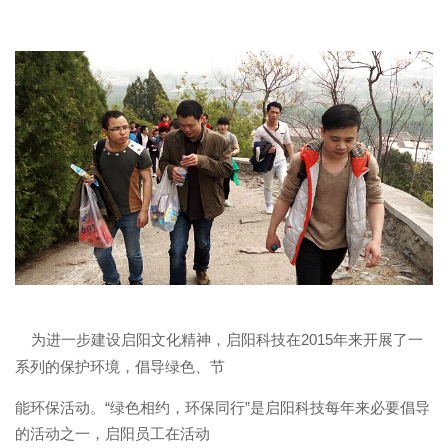
为进一步建设启阳文化精神，启阳科技在
2015
年来开展了一
系列的保护环境，倡导绿色、节
能
环保活动。“绿色相约，
环保同行”是启阳科技每年来必要倡导
的活动之一，启阳员工在活动