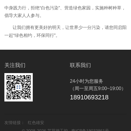
中
身践力行，拒绝“白色污染”、营造绿色家园，实
施种树种草，
倡导大家人人参与。
让我们拥有更美好的明天，让世界少一分污染，请您同启阳
一起“绿色相约，环保同行”。
关注我们
联系我们
24小时为您服务
（周一至周五9:00~19:00）
18910693218
友情链接：
红色雄安
© 2008-2026 艾莫德工控
豫ICP备19033861号