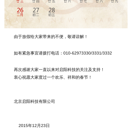
由于放假给大家带来的不便，敬请谅解！
如有紧急事宜请拨打电话：
010-62973330/3331/3332
再次感谢大家一直以来对启阳科技的关注及支持！
衷心祝愿大家度过一个欢乐、祥和的春节！
北京启阳科技有限公司
2015
年
12
月
23
日