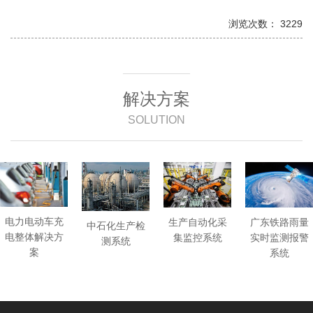
浏览次数： 3229
解决方案
SOLUTION
电力电动车充
广东铁路雨量
生产自动化采
中石化生产检
电整体解决方
实时监测报警
集监控系统
测系统
案
系统