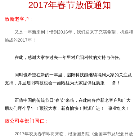
2017
年春节放假通知
致新老客户
：
又是一年新来到！惜别
2016
年，我们迎来了充满希望，机遇和
挑战的
2017
年！
在此，感谢大家在过去一年里对启阳科技的支持与信任。
同时也希望在新的一年里，启阳科技能继续得到大家的关注及
支持，并且启阳科技也会一如既往为大家提供
优质服
务！
正值中国的传统节日
“
春节
”
来临，在此向各位新老客户和广大
朋友们拜个早年！预祝大家：新春愉快！财源广进！ 事业红火！
致公司各部门同仁：
2017
年农历春节即将来临，根据国务院《全国年节及纪念日放